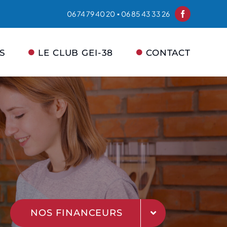
06 74 79 40 20 ▪ 06 85 43 33 26
S
LE CLUB GEI-38
CONTACT
NOS FINANCEURS