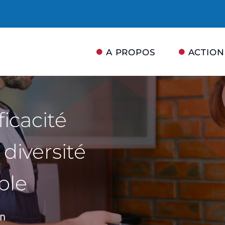
A PROPOS
ACTION
ficacité
diversité
ble
n