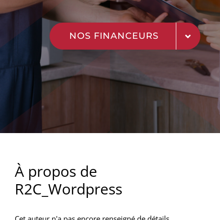
NOS FINANCEURS
À propos de
R2C_Wordpress
Cet auteur n'a pas encore renseigné de détails.